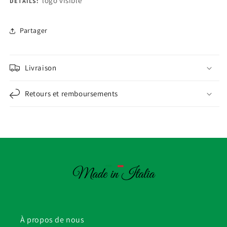
logo visible
DÉTAILS:
Partager
Livraison
Retours et remboursements
À propos de nous