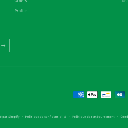
Orders
Se
Profile
Moyens
de
paiement
é par Shopify
Politique de confidentialité
Politique de remboursement
Cond