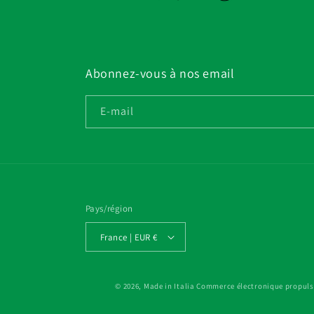
Abonnez-vous à nos email
E-mail
Pays/région
France | EUR €
© 2026,
Made in Italia
Commerce électronique propuls